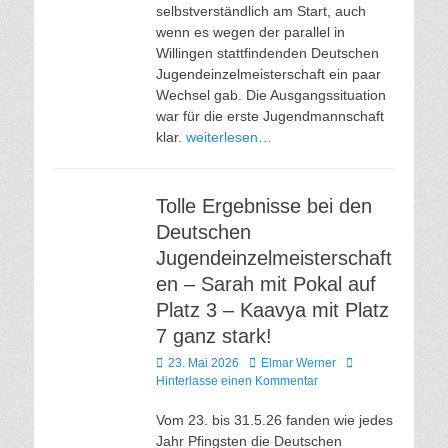
selbstverständlich am Start, auch
wenn es wegen der parallel in
Willingen stattfindenden Deutschen
Jugendeinzelmeisterschaft ein paar
Wechsel gab. Die Ausgangssituation
war für die erste Jugendmannschaft
klar.
weiterlesen…
Tolle Ergebnisse bei den
Deutschen
Jugendeinzelmeisterschaft
en – Sarah mit Pokal auf
Platz 3 – Kaavya mit Platz
7 ganz stark!
Veröffentlicht
Autor
23. Mai 2026
Elmar Werner
am
Hinterlasse einen Kommentar
Vom 23. bis 31.5.26 fanden wie jedes
Jahr Pfingsten die Deutschen