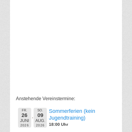
Anstehende Vereinstermine:
Sommerferien (kein
FR.
SO.
26
09
Jugendtraining)
JUNI
AUG.
18:00 Uhr
2026
2026