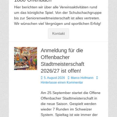
Hier berichten wir über alle Vereinsaktivitäten rund
um das königliche Spiel. Von der Schulschachgruppe
bis zur Seniorenweltmeisterschaft ist alles vertreten.
Wir wünschen viel Vergnügen und sportlichen Erfolg!
Kontakt
Anmeldung für die
Offenbacher
Stadtmeisterschaft
2026/27 ist offen!
Veröffentlicht
Autor
5. August 2026
Marco Hofmann
am
Hinterlasse einen Kommentar
Am 25.September startet die Offene
Offenbacher Stadtmeisterschaft in
die neue Saison. Gespielt werden
wieder 7 Runden im Schweizer
System. Spieltag ist wie immer der