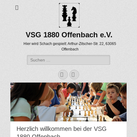
VSG 1880 Offenbach e.V.
Hier wird Schach gespielt: Arthur-Zitscher-Str. 22, 63065
Offenbach
Suche
nach:
Facebook
WordPress
Herzlich willkommen bei der VSG
1880 Offenbach