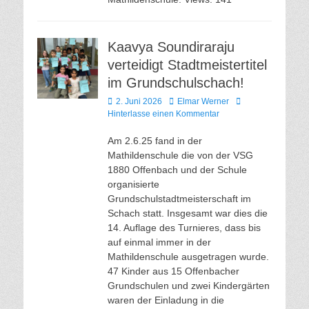
Kaavya Soundiraraju
verteidigt Stadtmeistertitel
im Grundschulschach!
Veröffentlicht
Autor
2. Juni 2026
Elmar Werner
am
Hinterlasse einen Kommentar
Am 2.6.25 fand in der
Mathildenschule die von der VSG
1880 Offenbach und der Schule
organisierte
Grundschulstadtmeisterschaft im
Schach statt. Insgesamt war dies die
14. Auflage des Turnieres, dass bis
auf einmal immer in der
Mathildenschule ausgetragen wurde.
47 Kinder aus 15 Offenbacher
Grundschulen und zwei Kindergärten
waren der Einladung in die