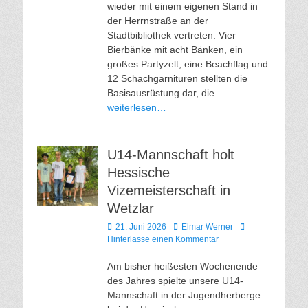
wieder mit einem eigenen Stand in
der Herrnstraße an der
Stadtbibliothek vertreten. Vier
Bierbänke mit acht Bänken, ein
großes Partyzelt, eine Beachflag und
12 Schachgarnituren stellten die
Basisausrüstung dar, die
weiterlesen…
U14-Mannschaft holt
Hessische
Vizemeisterschaft in
Wetzlar
Veröffentlicht
Autor
21. Juni 2026
Elmar Werner
am
Hinterlasse einen Kommentar
Am bisher heißesten Wochenende
des Jahres spielte unsere U14-
Mannschaft in der Jugendherberge