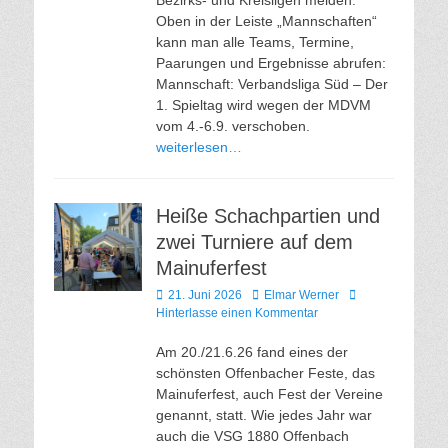
Oben in der Leiste „Mannschaften“
kann man alle Teams, Termine,
Paarungen und Ergebnisse abrufen:
Mannschaft: Verbandsliga Süd – Der
1. Spieltag wird wegen der MDVM
vom 4.-6.9. verschoben.
weiterlesen…
Heiße Schachpartien und
zwei Turniere auf dem
Mainuferfest
Veröffentlicht
Autor
21. Juni 2026
Elmar Werner
am
Hinterlasse einen Kommentar
Am 20./21.6.26 fand eines der
schönsten Offenbacher Feste, das
Mainuferfest, auch Fest der Vereine
genannt, statt. Wie jedes Jahr war
auch die VSG 1880 Offenbach