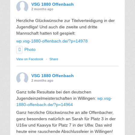
VSG 1880 Offenbach
2 months ago
Herzliche Glückwünsche zur Titelverteidigung in der
Jugendliga! Und auch die zweite und dritte
Mannschaft hatten toll gespielt:
wp.vsg-1880-offenbach.de/?p=14978
Photo
View on Facebook
·
Share
VSG 1880 Offenbach
2 months ago
Ganz tolle Resultate bei den deutschen
Jugendeinzelmeisterschaften in Willingen:
wp.vsg-
1880-offenbach.de/?p=14964
Ganz herzliche Glückwünsche an alle Offenbacher,
ganz besonders natürlich an Sarah für Platz 3 in der
U16w und Kaavya für Platz 7 in der U8w. Das wird
heute eine rauschende Abschlussfeier in Willingen!